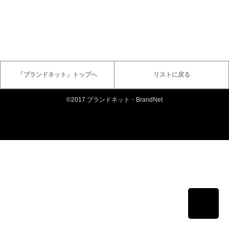
「ブランドネット」トップへ
リストに戻る
©2017 ブランドネット・BrandNet