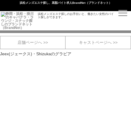
浜松メンズエステ探し、高額バイト求人BrandNet（ブランドネット）
浜松メンズエステ探しのお手伝いと、働きたい女性のバイ
ト探しができます。
Jeex(ジェークス)・静花 スペシャルグラビア
店舗ページへ >>
キャストページへ >>
Jeex(ジェークス)・Shizukaのグラビア