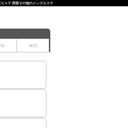
ンズエステ 西部その他のメンズエステ
/12
8/13