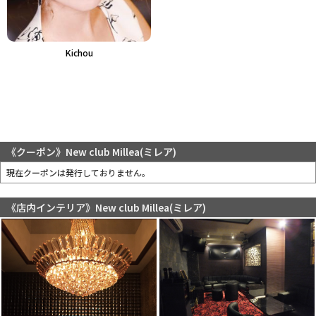
Kichou
《クーポン》New club Millea(ミレア)
現在クーポンは発行しておりません。
《店内インテリア》New club Millea(ミレア)