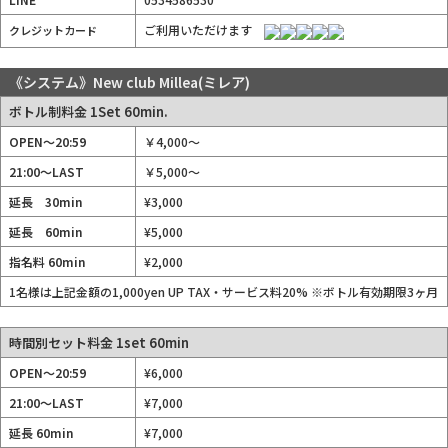
ご利用いただけます
クレジットカード
《システム》New club Millea(ミレア)
ボトル制料金 1Set 60min.
OPEN〜20:59
￥4,000〜
21:00〜LAST
￥5,000〜
延長 30min
¥3,000
延長 60min
¥5,000
指名料 60min
¥2,000
1名様は上記金額の1,000yen UP TAX・サービス料20% ※ボトル有効期限3ヶ月
時間別セット料金 1set 60min
OPEN〜20:59
¥6,000
21:00〜LAST
¥7,000
延長 60min
¥7,000