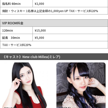
指名料 60min
¥2,000
焼酎・ウィスキー 1名様は上記金額の1,000yen UP TAX・サービス料20%
VIP ROOM料金
120min
¥15,000
延長 30min
¥5,000
TAX・サービス料20%
《キャスト》New club Millea(ミレア)