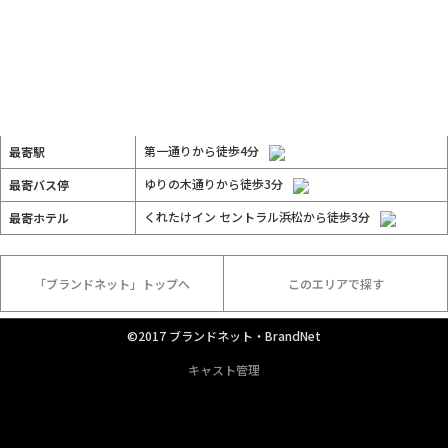
第一通りから徒歩4分
最寄駅
ゆりの木通りから徒歩3分
最寄バス停
くれたけイン セントラル浜松から徒歩3分
最寄ホテル
「ブランドネット」トップへ
このエリアで探す
©2017 ブランドネット・BrandNet
キャスト管理