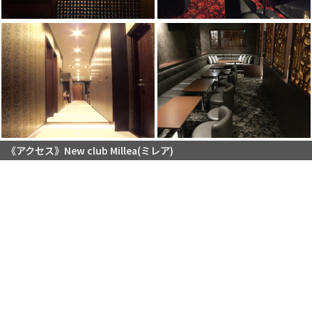
《アクセス》New club Millea(ミレア)